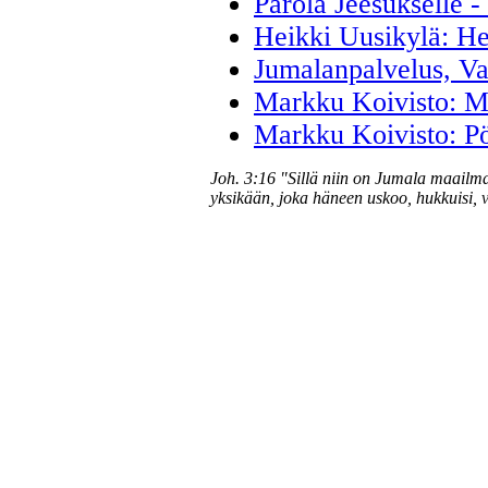
Parola Jeesukselle 
Heikki Uusikylä: He
Jumalanpalvelus, V
Markku Koivisto: Mi
Markku Koivisto: Pö
Joh. 3:16 "Sillä niin on Jumala maailma
yksikään, joka häneen uskoo, hukkuisi, 