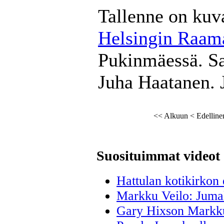
Tallenne on kuv
Helsingin Raama
Pukinmäessä. Sa
Juha Haatanen. 
<<
Alkuun
<
Edelline
Suosituimmat videot
Hattulan kotikirkon 
Markku Veilo: Juma
Gary Hixson Markku