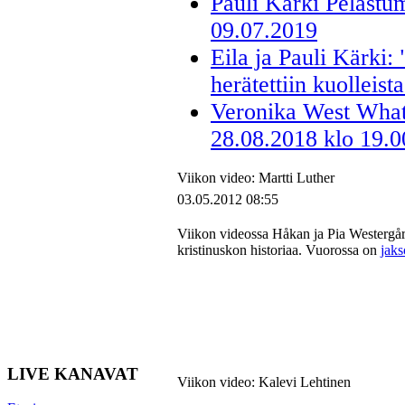
Pauli Kärki Pelastum
09.07.2019
Eila ja Pauli Kärki:
herätettiin kuolleist
Veronika West What'
28.08.2018 klo 19.0
Viikon video: Martti Luther
03.05.2012 08:55
Viikon videossa Håkan ja Pia Westergår
kristinuskon historiaa. Vuorossa on
jaks
LIVE KANAVAT
Viikon video: Kalevi Lehtinen